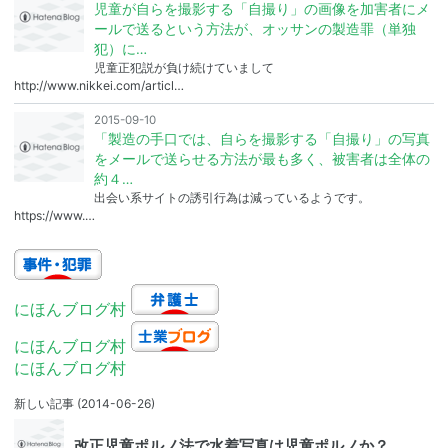
児童が自らを撮影する「自撮り」の画像を加害者にメ
ールで送るという方法が、オッサンの製造罪（単独
犯）に…
児童正犯説が負け続けていまして
http://www.nikkei.com/articl…
2015-09-10
「製造の手口では、自らを撮影する「自撮り」の写真
をメールで送らせる方法が最も多く、被害者は全体の
約４…
出会い系サイトの誘引行為は減っているようです。
https://www.…
にほんブログ村
にほんブログ村
にほんブログ村
新しい記事
(2014-06-26)
改正児童ポルノ法で水着写真は児童ポルノか？