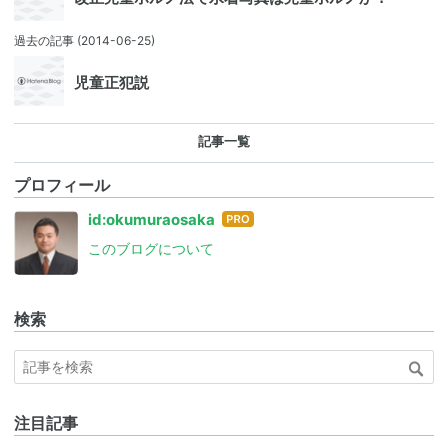
過去の記事
(2014-06-25)
児童正犯説
記事一覧
プロフィール
はて
id:okumuraosaka
なブ
このブログについて
ログ
Pro
検索
注目記事